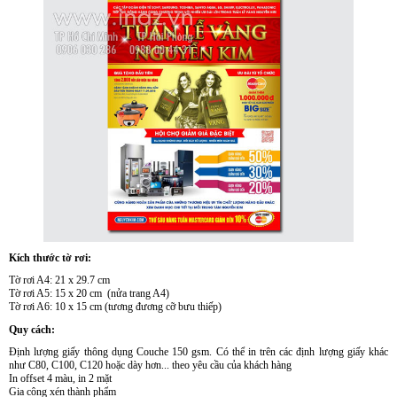
Kích thước tờ rơi:
Tờ rơi A4: 21 x 29.7 cm
Tờ rơi A5: 15 x 20 cm (nửa trang A4)
Tờ rơi A6: 10 x 15 cm (tương đương cỡ bưu thiếp)
Quy cách:
Định lượng giấy thông dụng Couche 150 gsm. Có thể in trên các định lượng giấy khác
như C80, C100, C120 hoặc dày hơn... theo yêu cầu của khách hàng
In offset 4 màu, in 2 mặt
Gia công xén thành phẩm