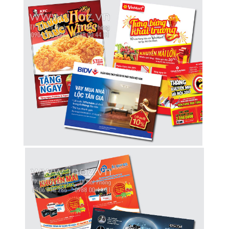
Xưởng sản xuất hanger túi nhựa pvc quảng cáo sản phẩm
Wobbler quảng cáo