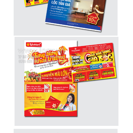
Sample hanger, Bảng treo mẫu vải
Hanger quảng cáo treo trần nhà