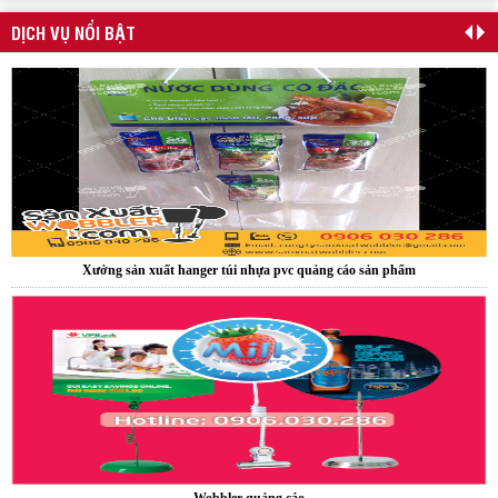
DỊCH VỤ NỔI BẬT
Hanger quảng cáo treo trần nhà
Xưởng sản xuất hanger túi nhựa pvc quảng cáo sản phẩm
Wobbler quảng cáo