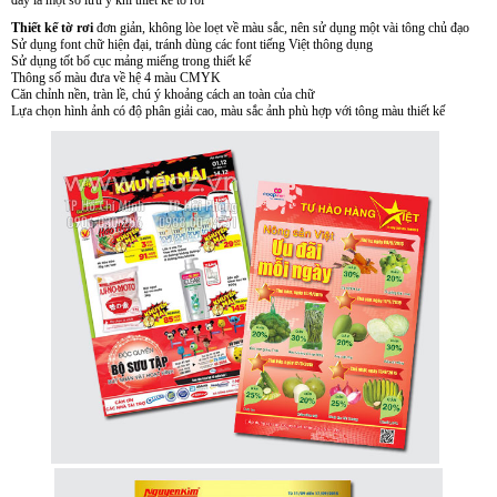
đây là một số lưu ý khi thiết kế tờ rơi
Thiết kế tờ rơi
đơn giản, không lòe loẹt về màu sắc, nên sử dụng một vài tông chủ đạo
Sử dụng font chữ hiện đại, tránh dùng các font tiếng Việt thông dụng
Sử dụng tốt bố cục mảng miếng trong thiết kế
Thông số màu đưa về hệ 4 màu CMYK
Căn chỉnh nền, tràn lề, chú ý khoảng cách an toàn của chữ
Lựa chọn hình ảnh có độ phân giải cao, màu sắc ảnh phù hợp với tông màu thiết kế