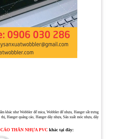
ẩm khác như Wobbler đế mica, Wobbler đế nhựa, Hanger sắt trưng
 thị, Hanger quảng cáo, Hanger dây nhựa, Sản xuất móc nhựa, dây
 CÁO THÂN NHỰA PVC
khác tại đây: