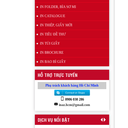
IN FOLDER, BÌA SƠ MI
IN CATALOGUE
IN THIỆP, GIẤY MỜI
Wobbler đế nhựa
IN TIÊU ĐỀ THƯ
IN TÚI GIẤY
IN BROCHURE
IN BAO BÌ GIẤY
HỖ TRỢ TRỰC TUYẾN
Phụ trách khách hàng Hồ Chí Minh
Kẹp quảng cáo thân nhựa PVC
0906 030 286
inaz.hcm@gmail.com
DỊCH VỤ NỔI BẬT