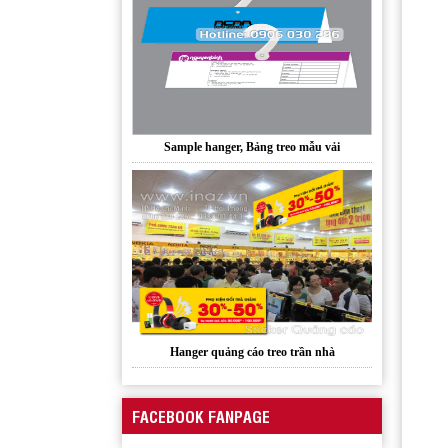
Sample hanger, Bảng treo mẫu vải
Hanger quảng cáo treo trần nhà
FACEBOOK FANPAGE
Xưởng sản xuất hanger túi nhựa pvc quảng
cáo sản phẩm