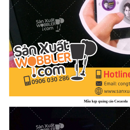
Mẫu kẹp quảng cáo Cocacola