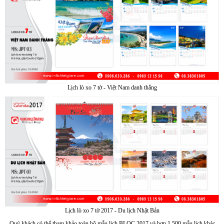
Lịch lò xo 7 tờ - Việt Nam danh thắng
Sample hanger, Bảng treo mẫu vải
Lịch lò xo 7 tờ 2017 - Du lịch Nhật Bản
Quý khách có thể tham khảo toàn bộ mẫu lịch BLOC 2017 và hơn 1.500 mẫu lịch khác