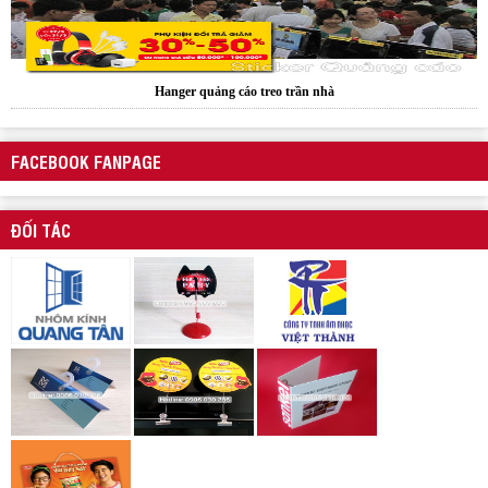
Hanger quảng cáo treo trần nhà
FACEBOOK FANPAGE
ĐỐI TÁC
Xưởng sản xuất hanger túi nhựa pvc quảng cáo sản phẩm