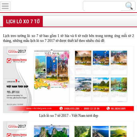
Menu
LỊCH LÒ XO 7 TỜ
Lịch treo tường lò xo 7 tờ bao gồm 1 tờ bìa và 6 tờ ruột bên trong tương ứng mỗi tờ 2
tháng, những mẫu lịch lò xo 7 2017 tờ được thiết kế theo nhiều chủ đề.
Lịch lò xo 7 tờ 2017 - Việt Nam tươi đẹp