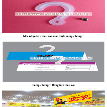
Móc nhựa treo mẫu vải, móc nhựa sample hanger
Sample hanger, Bảng treo mẫu vải
Hanger quảng cáo treo trần nhà