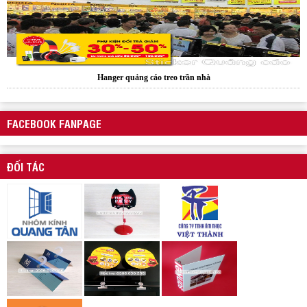
Xưởng sản xuất hanger túi nhựa pvc quảng cáo sản phẩm
FACEBOOK FANPAGE
ĐỐI TÁC
Wobbler quảng cáo