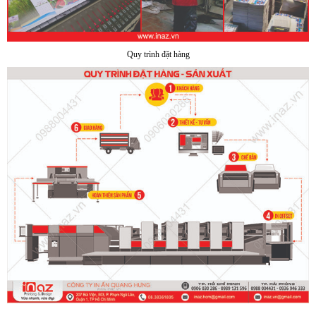
Quy trình đặt hàng
Sample hanger, Bảng treo mẫu vải
Hanger quảng cáo treo trần nhà